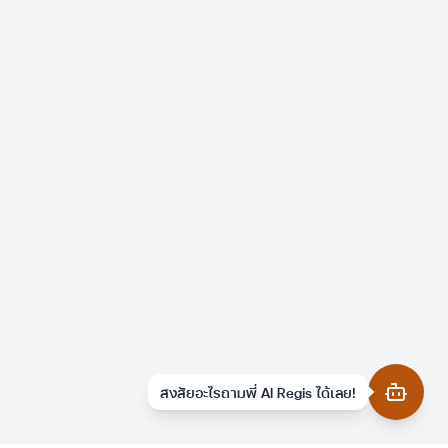
สงสัยอะไรถามพี่ AI Regis ได้เลย!