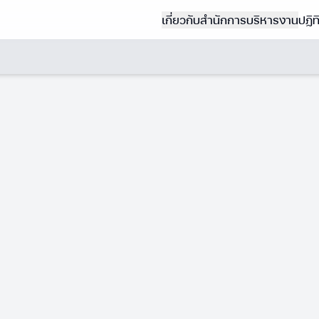
เกี่ยวกับสำนัก
การบริหารงาน
ปฏิ